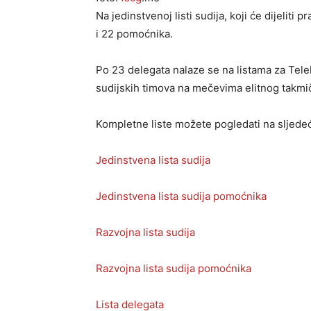
Na jedinstvenoj listi sudija, koji će dijelit
i 22 pomoćnika.
Po 23 delegata nalaze se na listama za Tele
sudijskih timova na mečevima elitnog takmič
Kompletne liste možete pogledati na sljede
Jedinstvena lista sudija
Jedinstvena lista sudija pomoćnika
Razvojna lista sudija
Razvojna lista sudija pomoćnika
Lista delegata