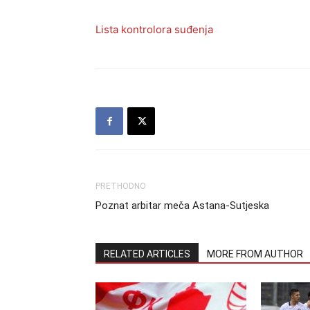
Lista kontrolora suđenja
PRETHODNO
Poznat arbitar meča Astana-Sutjeska
RELATED ARTICLES
MORE FROM AUTHOR