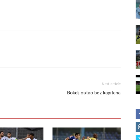
Next article
Bokelj ostao bez kapitena