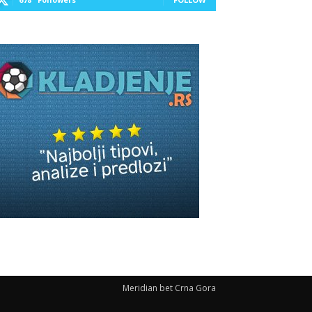
Meridian bet Crna Gora