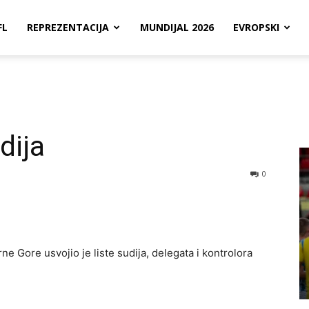
FL
REPREZENTACIJA
MUNDIJAL 2026
EVROPSKI
dija
0
e Gore usvojio je liste sudija, delegata i kontrolora