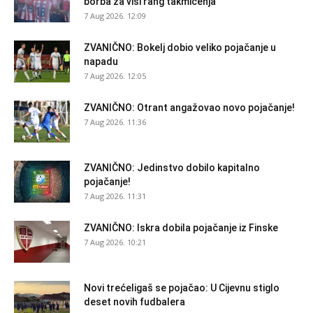
borba za viši rang takmičenja
7 Aug 2026. 12:09
ZVANIČNO: Bokelj dobio veliko pojačanje u
napadu
7 Aug 2026. 12:05
ZVANIČNO: Otrant angažovao novo pojačanje!
7 Aug 2026. 11:36
ZVANIČNO: Jedinstvo dobilo kapitalno
pojačanje!
7 Aug 2026. 11:31
ZVANIČNO: Iskra dobila pojačanje iz Finske
7 Aug 2026. 10:21
Novi trećeligaš se pojačao: U Cijevnu stiglo
deset novih fudbalera