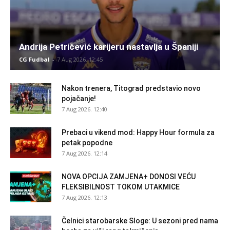
Andrija Petričević karijeru nastavlja u Španiji
CG Fudbal
-
7 Aug 2026. 12:45
Nakon trenera, Titograd predstavio novo
pojačanje!
7 Aug 2026. 12:40
Prebaci u vikend mod: Happy Hour formula za
petak popodne
7 Aug 2026. 12:14
NOVA OPCIJA ZAMJENA+ DONOSI VEĆU
FLEKSIBILNOST TOKOM UTAKMICE
7 Aug 2026. 12:13
Čelnici starobarske Sloge: U sezoni pred nama