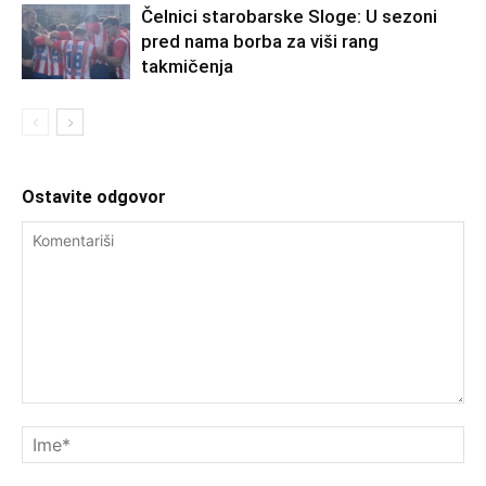
Čelnici starobarske Sloge: U sezoni
pred nama borba za viši rang
takmičenja
Ostavite odgovor