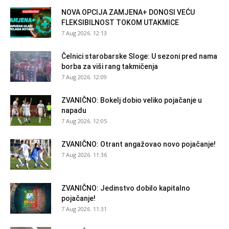
NOVA OPCIJA ZAMJENA+ DONOSI VEĆU
FLEKSIBILNOST TOKOM UTAKMICE
7 Aug 2026. 12:13
Čelnici starobarske Sloge: U sezoni pred nama
borba za viši rang takmičenja
7 Aug 2026. 12:09
ZVANIČNO: Bokelj dobio veliko pojačanje u
napadu
7 Aug 2026. 12:05
ZVANIČNO: Otrant angažovao novo pojačanje!
7 Aug 2026. 11:36
ZVANIČNO: Jedinstvo dobilo kapitalno
pojačanje!
7 Aug 2026. 11:31