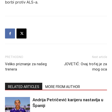
borbi protiv ALS-a.
PRETHODNO
Next article
Veliko priznanje za našeg
JOVETIĆ: Ovaj trofej je za
trenera
mog oca
RELATED ARTICLES
MORE FROM AUTHOR
Andrija Petričević karijeru nastavlja u
Španiji