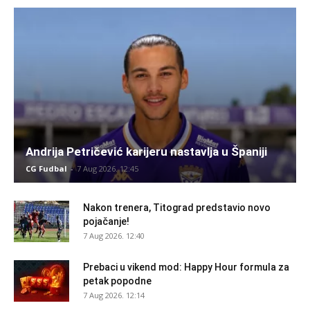
Andrija Petričević karijeru nastavlja u Španiji
CG Fudbal
-
7 Aug 2026. 12:45
Nakon trenera, Titograd predstavio novo
pojačanje!
7 Aug 2026. 12:40
Prebaci u vikend mod: Happy Hour formula za
petak popodne
7 Aug 2026. 12:14