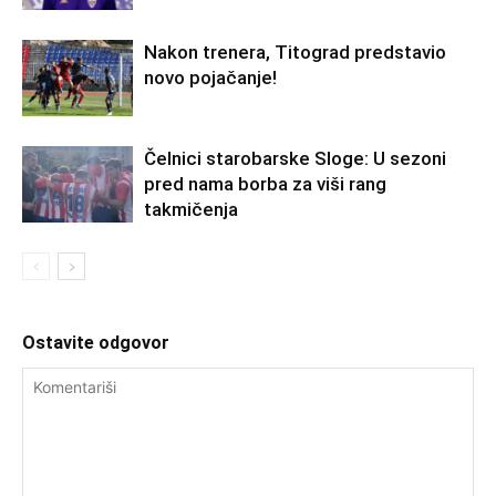
Nakon trenera, Titograd predstavio
novo pojačanje!
Čelnici starobarske Sloge: U sezoni
pred nama borba za viši rang
takmičenja
Ostavite odgovor