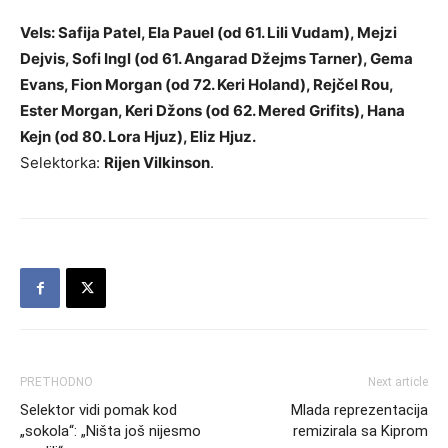
Vels: Safija Patel, Ela Pauel (od 61. Lili Vudam), Mejzi
Dejvis, Sofi Ingl (od 61. Angarad Džejms Tarner), Gema
Evans, Fion Morgan (od 72. Keri Holand), Rejčel Rou,
Ester Morgan, Keri Džons (od 62. Mered Grifits), Hana
Kejn (od 80. Lora Hjuz), Eliz Hjuz.
Selektorka:
Rijen Vilkinson
.
PRETHODNO
Next article
Selektor vidi pomak kod
Mlada reprezentacija
„sokola“: „Ništa još nijesmo
remizirala sa Kiprom