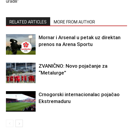
uradili“
RELATED ARTICLES
MORE FROM AUTHOR
Mornar i Arsenal u petak uz direktan
prenos na Arena Sportu
ZVANIČNO: Novo pojačanje za
“Metalurge”
Crnogorski internacionalac pojačao
Ekstremaduru