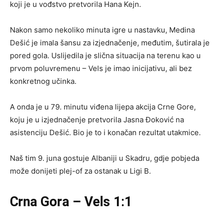
koji je u vođstvo pretvorila Hana Kejn.
Nakon samo nekoliko minuta igre u nastavku, Medina
Dešić je imala šansu za izjednačenje, međutim, šutirala je
pored gola. Uslijedila je slična situacija na terenu kao u
prvom poluvremenu – Vels je imao inicijativu, ali bez
konkretnog učinka.
A onda je u 79. minutu viđena lijepa akcija Crne Gore,
koju je u izjednačenje pretvorila Jasna Đoković na
asistenciju Dešić. Bio je to i konačan rezultat utakmice.
Naš tim 9. juna gostuje Albaniji u Skadru, gdje pobjeda
može donijeti plej-of za ostanak u Ligi B.
Crna Gora – Vels 1:1