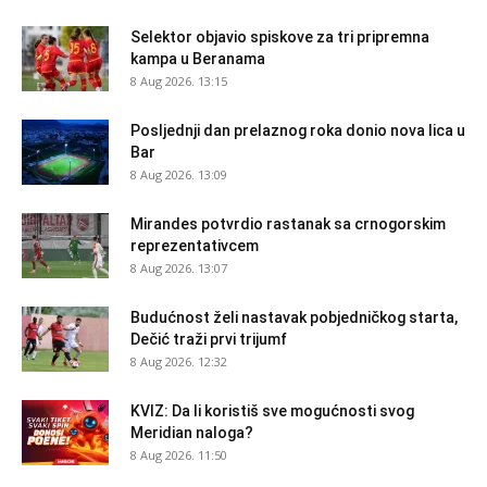
Selektor objavio spiskove za tri pripremna
kampa u Beranama
8 Aug 2026. 13:15
Posljednji dan prelaznog roka donio nova lica u
Bar
8 Aug 2026. 13:09
Mirandes potvrdio rastanak sa crnogorskim
reprezentativcem
8 Aug 2026. 13:07
Budućnost želi nastavak pobjedničkog starta,
Dečić traži prvi trijumf
8 Aug 2026. 12:32
KVIZ: Da li koristiš sve mogućnosti svog
Meridian naloga?
8 Aug 2026. 11:50