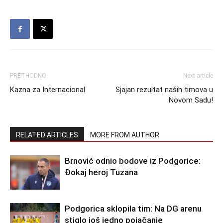
PRETHODNO
Next article
Kazna za Internacional
Sjajan rezultat naših timova u
Novom Sadu!
RELATED ARTICLES
MORE FROM AUTHOR
Brnović odnio bodove iz Podgorice:
Đokaj heroj Tuzana
Podgorica sklopila tim: Na DG arenu
stiglo još jedno pojačanje