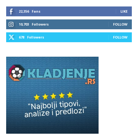
22,356
Fans
LIKE
10,703
Followers
FOLLOW
678
Followers
FOLLOW