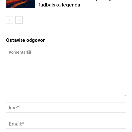
fudbalska legenda
Ostavite odgovor