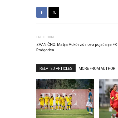
PRETHODNO
ZVANIČNO: Matija Vukčević novo pojačanje FK
Podgorica
RELATED ARTICLES
MORE FROM AUTHOR