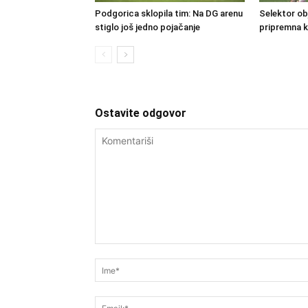
Podgorica sklopila tim: Na DG arenu
Selektor obj
stiglo još jedno pojačanje
pripremna 
Ostavite odgovor