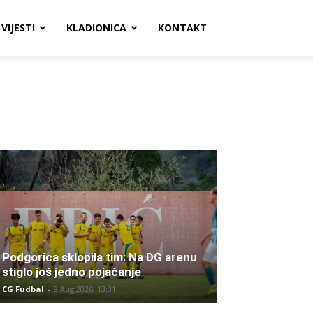
VIJESTI
KLADIONICA
KONTAKT
Podgorica sklopila tim: Na DG arenu
stiglo još jedno pojačanje
CG Fudbal
-
8 Aug 2026. 13:31