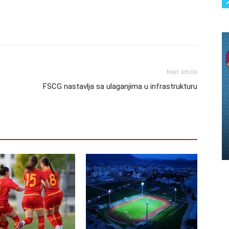
Next article
FSCG nastavlja sa ulaganjima u infrastrukturu