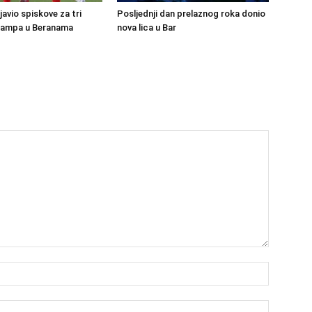
avio spiskove za tri
Posljednji dan prelaznog roka donio
kampa u Beranama
nova lica u Bar