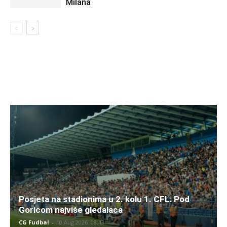
Milana
Posjeta na stadionima u 2. kolu 1. CFL: Pod
Goricom najviše gledalaca
CG Fudbal
-
10 Aug 2026. 08:43