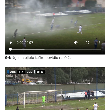
Grbić
je sa bijele tačke povidio na 0:2.