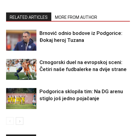
RELATED ARTICLES
MORE FROM AUTHOR
Brnović odnio bodove iz Podgorice:
Đokaj heroj Tuzana
Crnogorski duel na evropskoj sceni:
Četiri naše fudbalerke na dvije strane
Podgorica sklopila tim: Na DG arenu
stiglo još jedno pojačanje