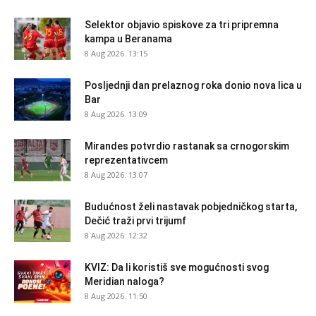
Selektor objavio spiskove za tri pripremna
kampa u Beranama
8 Aug 2026. 13:15
Posljednji dan prelaznog roka donio nova lica u
Bar
8 Aug 2026. 13:09
Mirandes potvrdio rastanak sa crnogorskim
reprezentativcem
8 Aug 2026. 13:07
Budućnost želi nastavak pobjedničkog starta,
Dečić traži prvi trijumf
8 Aug 2026. 12:32
KVIZ: Da li koristiš sve mogućnosti svog
Meridian naloga?
8 Aug 2026. 11:50