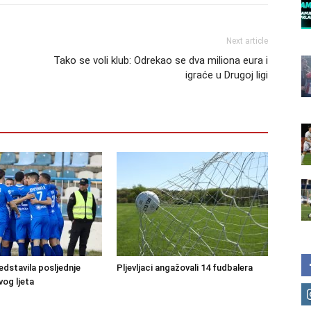
Next article
Tako se voli klub: Odrekao se dva miliona eura i
igraće u Drugoj ligi
edstavila posljednje
Pljevljaci angažovali 14 fudbalera
vog ljeta