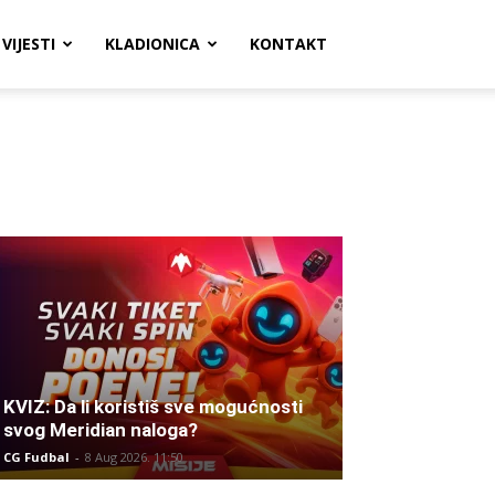
VIJESTI
KLADIONICA
KONTAKT
KVIZ: Da li koristiš sve mogućnosti
svog Meridian naloga?
CG Fudbal
-
8 Aug 2026. 11:50