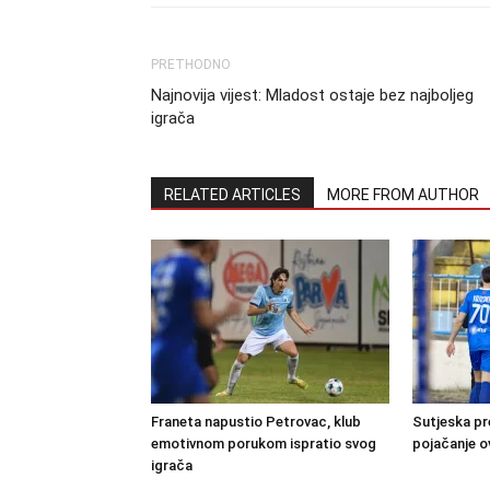
PRETHODNO
Najnovija vijest: Mladost ostaje bez najboljeg
igrača
RELATED ARTICLES
MORE FROM AUTHOR
Franeta napustio Petrovac, klub
Sutjeska pr
emotivnom porukom ispratio svog
pojačanje o
igrača