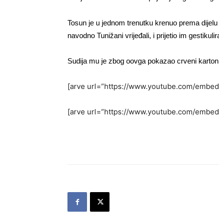
Tosun je u jednom trenutku krenuo prema dijelu tr
navodno Tunižani vrijeđali, i prijetio im gestikulir
Sudija mu je zbog oovga pokazao crveni karton
[arve url=”https://www.youtube.com/embed
[arve url=”https://www.youtube.com/embed