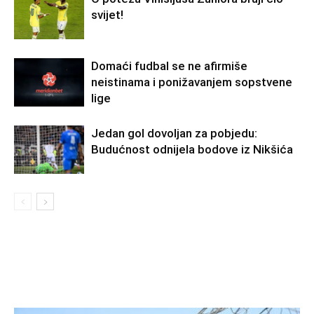
svijet!
Domaći fudbal se ne afirmiše
neistinama i ponižavanjem sopstvene
lige
Jedan gol dovoljan za pobjedu:
Budućnost odnijela bodove iz Nikšića