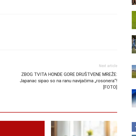
Next article
ZBOG TVITA HONDE GORE DRUŠTVENE MREŽE:
Japanac sipao so na ranu navijačima „rosonera“!
[FOTO]