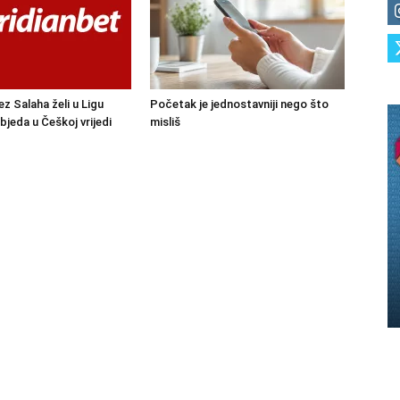
ez Salaha želi u Ligu
Početak je jednostavniji nego što
bjeda u Češkoj vrijedi
misliš