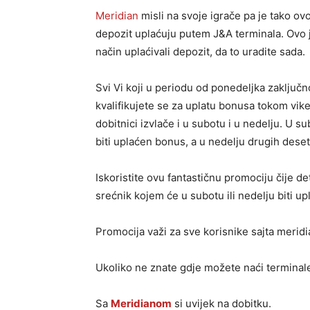
Meridian
misli na svoje igrače pa je tako o
depozit uplaćuju putem J&A terminala. Ovo je
način uplaćivali depozit, da to uradite sada.
Svi Vi koji u periodu od ponedeljka zaključn
kvalifikujete se za uplatu bonusa tokom vik
dobitnici izvlače i u subotu i u nedelju. U s
biti uplaćen bonus, a u nedelju drugih dese
Iskoristite ovu fantastičnu promociju čije de
srećnik kojem će u subotu ili nedelju biti u
Promocija važi za sve korisnike sajta merid
Ukoliko ne znate gdje možete naći terminal
Sa
Meridianom
si uvijek na dobitku.