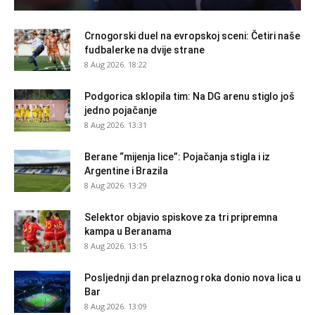
Crnogorski duel na evropskoj sceni: Četiri naše
fudbalerke na dvije strane
8 Aug 2026. 18:22
Podgorica sklopila tim: Na DG arenu stiglo još
jedno pojačanje
8 Aug 2026. 13:31
Berane “mijenja lice”: Pojačanja stigla i iz
Argentine i Brazila
8 Aug 2026. 13:29
Selektor objavio spiskove za tri pripremna
kampa u Beranama
8 Aug 2026. 13:15
Posljednji dan prelaznog roka donio nova lica u
Bar
8 Aug 2026. 13:09