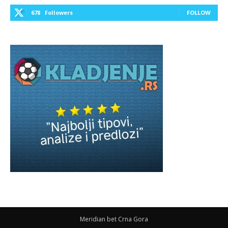
678
Followers
FOLLOW
Meridian bet Crna Gora