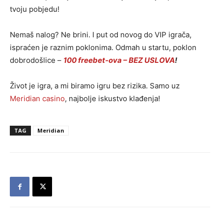
tvoju pobjedu!
Nemaš nalog? Ne brini. I put od novog do VIP igrača,
ispraćen je raznim poklonima. Odmah u startu, poklon
dobrodošlice –
100 freebet-ova – BEZ USLOVA
!
Život je igra, a mi biramo igru bez rizika. Samo uz
Meridian casino
, najbolje iskustvo klađenja!
TAG
Meridian