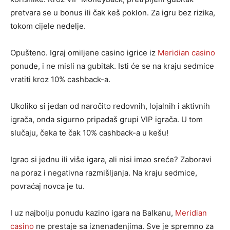
pretvara se u bonus ili čak keš poklon. Za igru bez rizika,
tokom cijele nedelje.
Opušteno. Igraj omiljene casino igrice iz
Meridian casino
ponude, i ne misli na gubitak. Isti će se na kraju sedmice
vratiti kroz 10% cashback-a.
Ukoliko si jedan od naročito redovnih, lojalnih i aktivnih
igrača, onda sigurno pripadaš grupi VIP igrača. U tom
slučaju, čeka te čak 10% cashback-a u kešu!
Igrao si jednu ili više igara, ali nisi imao sreće? Zaboravi
na poraz i negativna razmišljanja. Na kraju sedmice,
povraćaj novca je tu.
I uz najbolju ponudu kazino igara na Balkanu,
Meridian
casino
ne prestaje sa iznenađenjima. Sve je spremno za