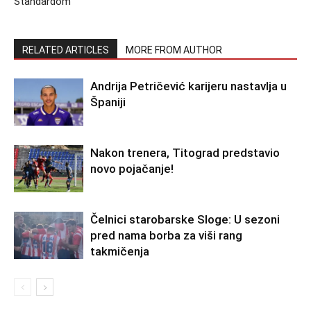
Standardom
RELATED ARTICLES
MORE FROM AUTHOR
Andrija Petričević karijeru nastavlja u
Španiji
Nakon trenera, Titograd predstavio
novo pojačanje!
Čelnici starobarske Sloge: U sezoni
pred nama borba za viši rang
takmičenja