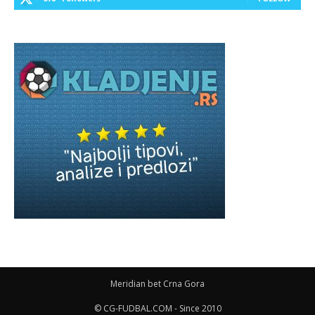
Meridian bet Crna Gora
© CG-FUDBAL.COM - Since 2010