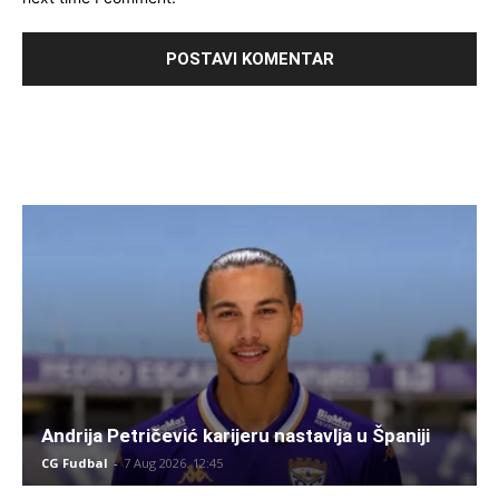
Andrija Petričević karijeru nastavlja u Španiji
CG Fudbal
-
7 Aug 2026. 12:45