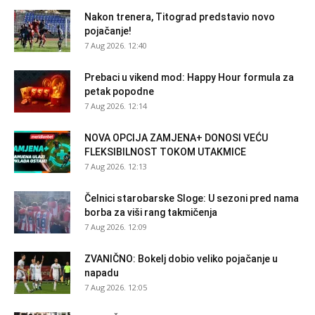
Nakon trenera, Titograd predstavio novo
pojačanje!
7 Aug 2026. 12:40
Prebaci u vikend mod: Happy Hour formula za
petak popodne
7 Aug 2026. 12:14
NOVA OPCIJA ZAMJENA+ DONOSI VEĆU
FLEKSIBILNOST TOKOM UTAKMICE
7 Aug 2026. 12:13
Čelnici starobarske Sloge: U sezoni pred nama
borba za viši rang takmičenja
7 Aug 2026. 12:09
ZVANIČNO: Bokelj dobio veliko pojačanje u
napadu
7 Aug 2026. 12:05