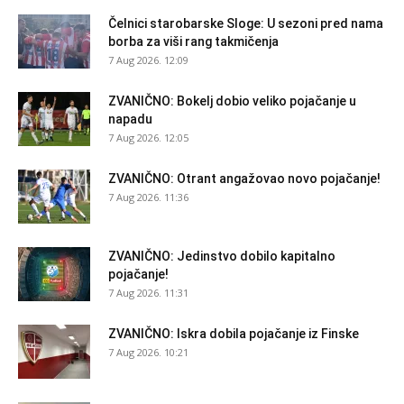
Čelnici starobarske Sloge: U sezoni pred nama
borba za viši rang takmičenja
7 Aug 2026. 12:09
ZVANIČNO: Bokelj dobio veliko pojačanje u
napadu
7 Aug 2026. 12:05
ZVANIČNO: Otrant angažovao novo pojačanje!
7 Aug 2026. 11:36
ZVANIČNO: Jedinstvo dobilo kapitalno
pojačanje!
7 Aug 2026. 11:31
ZVANIČNO: Iskra dobila pojačanje iz Finske
7 Aug 2026. 10:21