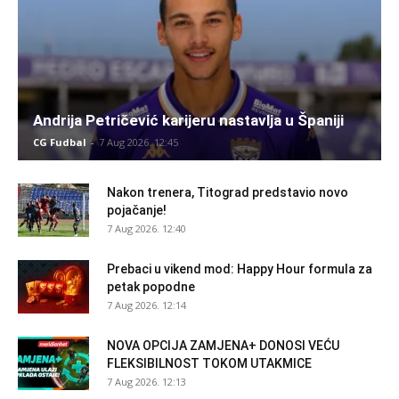
Andrija Petričević karijeru nastavlja u Španiji
CG Fudbal
-
7 Aug 2026. 12:45
Nakon trenera, Titograd predstavio novo
pojačanje!
7 Aug 2026. 12:40
Prebaci u vikend mod: Happy Hour formula za
petak popodne
7 Aug 2026. 12:14
NOVA OPCIJA ZAMJENA+ DONOSI VEĆU
FLEKSIBILNOST TOKOM UTAKMICE
7 Aug 2026. 12:13