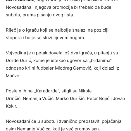
Novosađana i njegova promocija bi trebalo da bude
subotu, prema pisanju ovog lista.
Riječ je o igraču koji se najbolje snalazi na poziciji
štopera i bolje se služi lijevom nogom.
Vojvodina je u petak dovela još dva igrača, u pitanju su
Đorđe Đurić, kome je istekao ugovor sa ,,brđanima“,
odnosno krilni fudbaler Miodrag Gemović, koji dolazi iz
Mačve.
Posle njih na ,,Karađorđe“, stigli su Nikola
Drinčić, Nemanja Vučić, Marko Đurišić, Petar Bojić i Jovan
Kokir.
Novosađani će u subotu i zvanično predstaviti pojačanja,
osim Nemanje Vučića, koji je već promovisan.