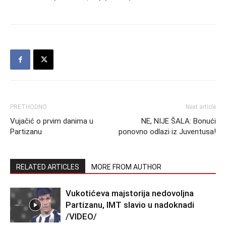
PRETHODNO
Next article
Vujačić o prvim danima u
NE, NIJE ŠALA: Bonući
Partizanu
ponovno odlazi iz Juventusa!
RELATED ARTICLES
MORE FROM AUTHOR
Vukotićeva majstorija nedovoljna
Partizanu, IMT slavio u nadoknadi
/VIDEO/