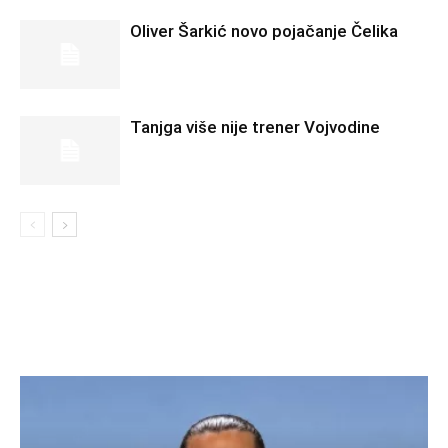
Oliver Šarkić novo pojačanje Čelika
Tanjga više nije trener Vojvodine