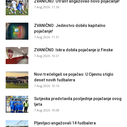
ZVANIČNO: Otrant angažovao novo pojačanje!
7 Aug 2026. 11:36
ZVANIČNO: Jedinstvo dobilo kapitalno
pojačanje!
7 Aug 2026. 11:31
ZVANIČNO: Iskra dobila pojačanje iz Finske
7 Aug 2026. 10:21
Novi trećeligaš se pojačao: U Cijevnu stiglo
deset novih fudbalera
7 Aug 2026. 10:16
Sutjeska predstavila posljednje pojačanje ovog
ljeta
7 Aug 2026. 10:08
Pljevljaci angažovali 14 fudbalera