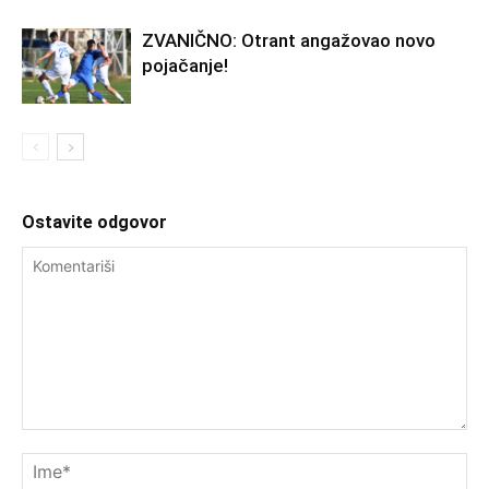
ZVANIČNO: Otrant angažovao novo
pojačanje!
Ostavite odgovor