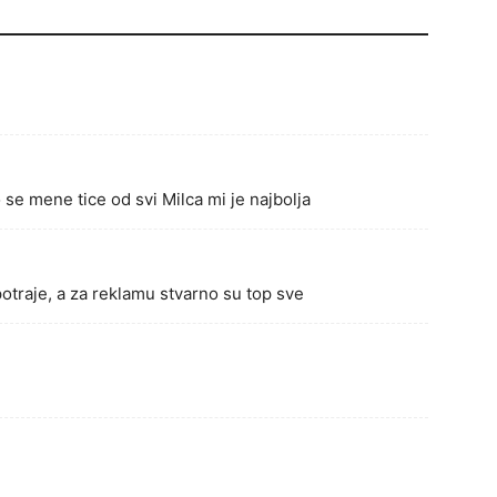
se mene tice od svi Milca mi je najbolja
otraje, a za reklamu stvarno su top sve