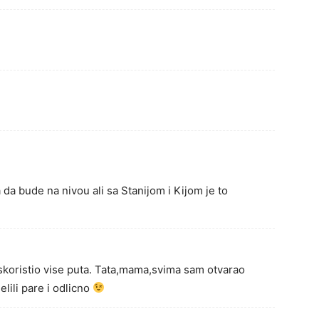
 da bude na nivou ali sa Stanijom i Kijom je to
iskoristio vise puta. Tata,mama,svima sam otvarao
elili pare i odlicno