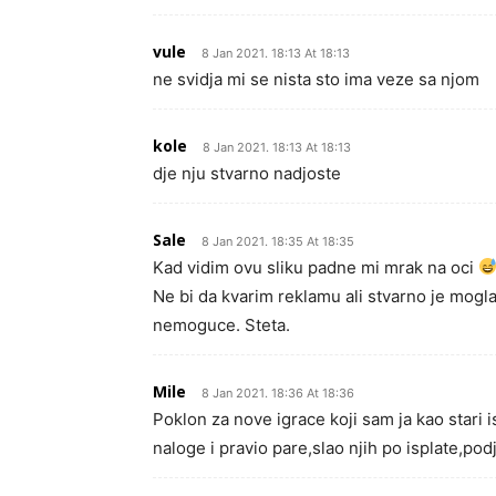
vule
8 Jan 2021. 18:13 At 18:13
ne svidja mi se nista sto ima veze sa njom
kole
8 Jan 2021. 18:13 At 18:13
dje nju stvarno nadjoste
Sale
8 Jan 2021. 18:35 At 18:35
Kad vidim ovu sliku padne mi mrak na oci
Ne bi da kvarim reklamu ali stvarno je mogla
nemoguce. Steta.
Mile
8 Jan 2021. 18:36 At 18:36
Poklon za nove igrace koji sam ja kao stari 
naloge i pravio pare,slao njih po isplate,podj