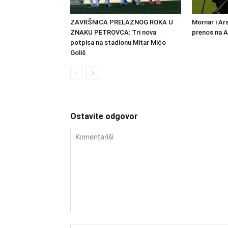
ZAVRŠNICA PRELAZNOG ROKA U
Mornar i Ar
ZNAKU PETROVCA: Tri nova
prenos na 
potpisa na stadionu Mitar Mićo
Goliš
Ostavite odgovor