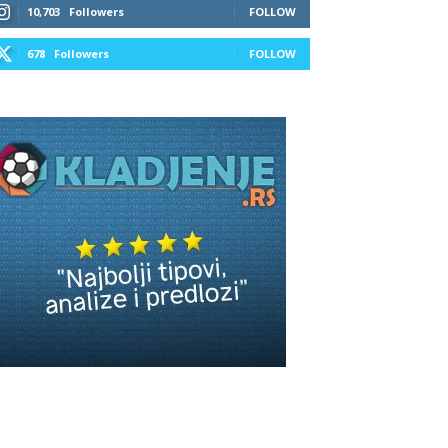
10,703
Followers
FOLLOW
678
Followers
FOLLOW