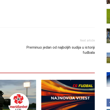
Next article
Preminuo jedan od najboljih sudija u istoriji
fudbala