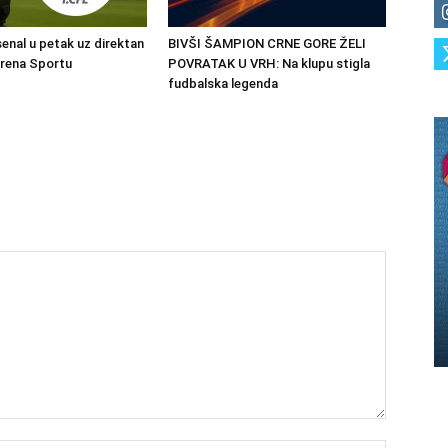
senal u petak uz direktan
BIVŠI ŠAMPION CRNE GORE ŽELI
Arena Sportu
POVRATAK U VRH: Na klupu stigla
fudbalska legenda