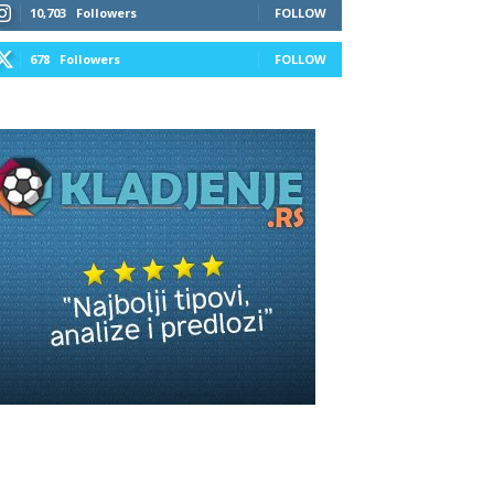
10,703
Followers
FOLLOW
678
Followers
FOLLOW