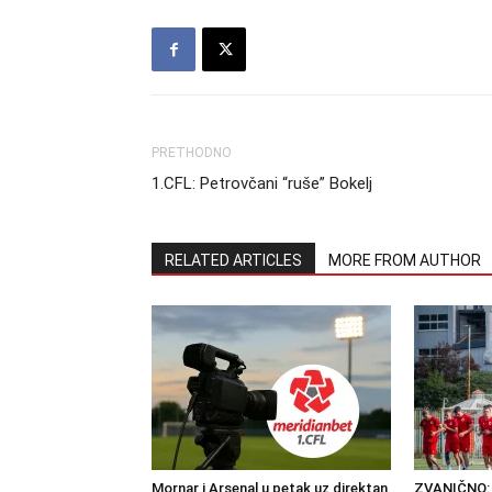
PRETHODNO
1.CFL: Petrovčani “ruše” Bokelj
RELATED ARTICLES
MORE FROM AUTHOR
Mornar i Arsenal u petak uz direktan
ZVANIČNO: 