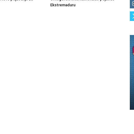
Ekstremaduru