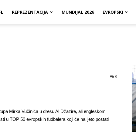
FL
REPREZENTACIJA
MUNDIJAL 2026
EVROPSKI
!
0
tupa Mirka Vučinića u dresu Al Džazire, ali engleskom
sti u TOP 50 evropskih fudbalera koji će na ljeto postati