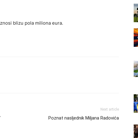
znosi blizu pola miliona eura.
Next article
”
Poznat nasljednik Miljana Radovića