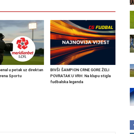
senal u petak uz direktan
BIVŠI ŠAMPION CRNE GORE ŽELI
Arena Sportu
POVRATAK U VRH: Na klupu stigla
fudbalska legenda