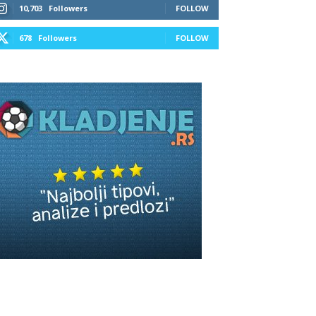
10,703
Followers
FOLLOW
678
Followers
FOLLOW