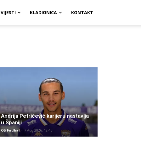
VIJESTI
KLADIONICA
KONTAKT
Andrija Petričević karijeru nastavlja
u Španiji
CG Fudbal
-
7 Aug 2026. 12:45