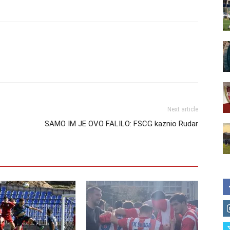
Next article
SAMO IM JE OVO FALILO: FSCG kaznio Rudar