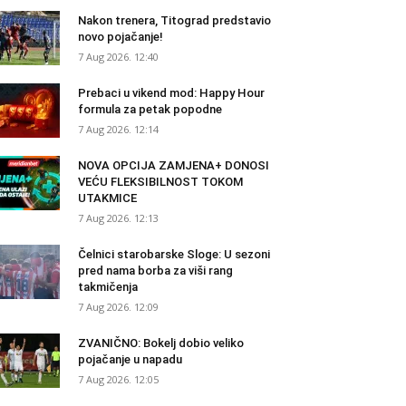
Nakon trenera, Titograd predstavio
novo pojačanje!
7 Aug 2026. 12:40
Prebaci u vikend mod: Happy Hour
formula za petak popodne
7 Aug 2026. 12:14
NOVA OPCIJA ZAMJENA+ DONOSI
VEĆU FLEKSIBILNOST TOKOM
UTAKMICE
7 Aug 2026. 12:13
Čelnici starobarske Sloge: U sezoni
pred nama borba za viši rang
takmičenja
7 Aug 2026. 12:09
ZVANIČNO: Bokelj dobio veliko
pojačanje u napadu
7 Aug 2026. 12:05