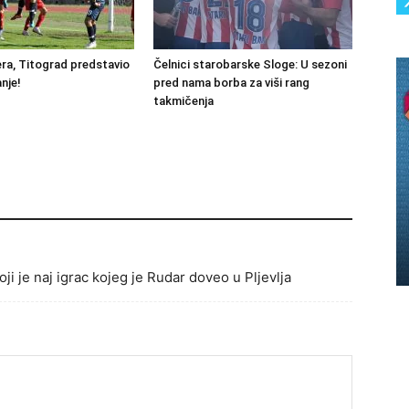
ra, Titograd predstavio
Čelnici starobarske Sloge: U sezoni
nje!
pred nama borba za viši rang
takmičenja
ji je naj igrac kojeg je Rudar doveo u Pljevlja