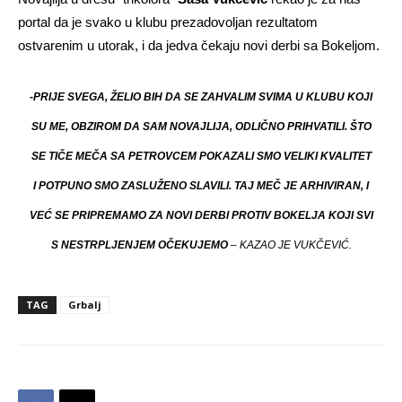
portal da je svako u klubu prezadovoljan rezultatom
ostvarenim u utorak, i da jedva čekaju novi derbi sa Bokeljom.
-PRIJE SVEGA, ŽELIO BIH DA SE ZAHVALIM SVIMA U KLUBU KOJI
SU ME, OBZIROM DA SAM NOVAJLIJA, ODLIČNO PRIHVATILI. ŠTO
SE TIČE MEČA SA PETROVCEM POKAZALI SMO VELIKI KVALITET
I POTPUNO SMO ZASLUŽENO SLAVILI. TAJ MEČ JE ARHIVIRAN, I
VEĆ SE PRIPREMAMO ZA NOVI DERBI PROTIV BOKELJA KOJI SVI
S NESTRPLJENJEM OČEKUJEMO
– KAZAO JE VUKČEVIĆ.
TAG
Grbalj