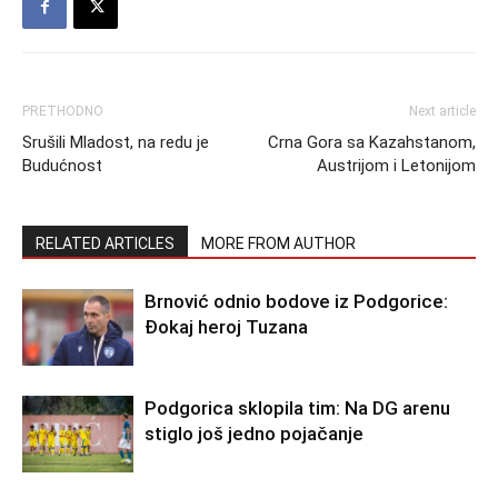
PRETHODNO
Next article
Srušili Mladost, na redu je
Crna Gora sa Kazahstanom,
Budućnost
Austrijom i Letonijom
RELATED ARTICLES
MORE FROM AUTHOR
Brnović odnio bodove iz Podgorice:
Đokaj heroj Tuzana
Podgorica sklopila tim: Na DG arenu
stiglo još jedno pojačanje