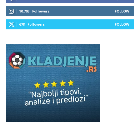
10,703
Followers
FOLLOW
678
Followers
FOLLOW