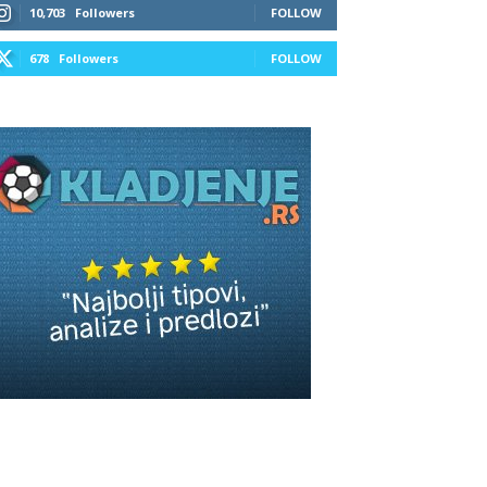
10,703
Followers
FOLLOW
678
Followers
FOLLOW