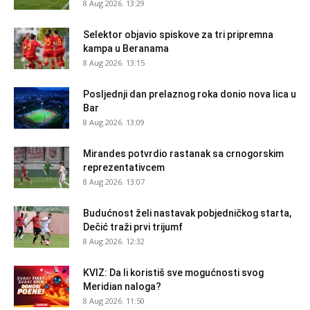
8 Aug 2026. 13:29
Selektor objavio spiskove za tri pripremna
kampa u Beranama
8 Aug 2026. 13:15
Posljednji dan prelaznog roka donio nova lica u
Bar
8 Aug 2026. 13:09
Mirandes potvrdio rastanak sa crnogorskim
reprezentativcem
8 Aug 2026. 13:07
Budućnost želi nastavak pobjedničkog starta,
Dečić traži prvi trijumf
8 Aug 2026. 12:32
KVIZ: Da li koristiš sve mogućnosti svog
Meridian naloga?
8 Aug 2026. 11:50