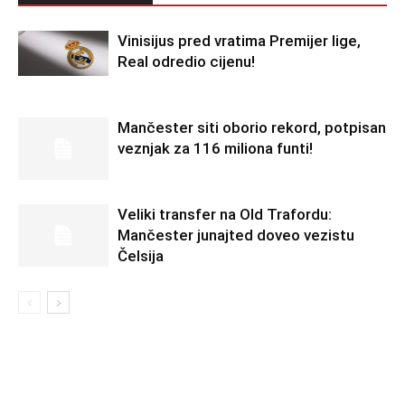
Vinisijus pred vratima Premijer lige,
Real odredio cijenu!
Mančester siti oborio rekord, potpisan
veznjak za 116 miliona funti!
Veliki transfer na Old Trafordu:
Mančester junajted doveo vezistu
Čelsija