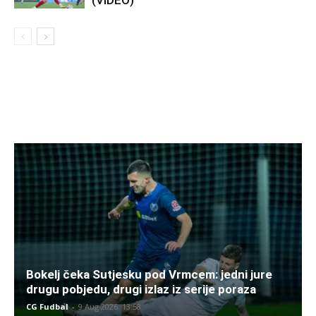
(VIDEO)
Bokelj čeka Sutjesku pod Vrmcem: jedni jure
drugu pobjedu, drugi izlaz iz serije poraza
CG Fudbal
-
9 Aug 2026. 13:58