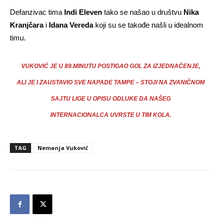
Defanzivac tima
Indi Eleven
tako se našao u društvu
Nika
Kranjčara
i
Idana Vereda
koji su se takođe našli u idealnom
timu.
VUKOVIĆ JE U 89.MINUTU POSTIGAO GOL ZA IZJEDNAČENJE,
ALI JE I ZAUSTAVIO SVE NAPADE TAMPE – STOJI NA ZVANIČNOM
SAJTU LIGE U OPISU ODLUKE DA NAŠEG
INTERNACIONALCA UVRSTE U TIM KOLA.
TAG
Nemanja Vuković