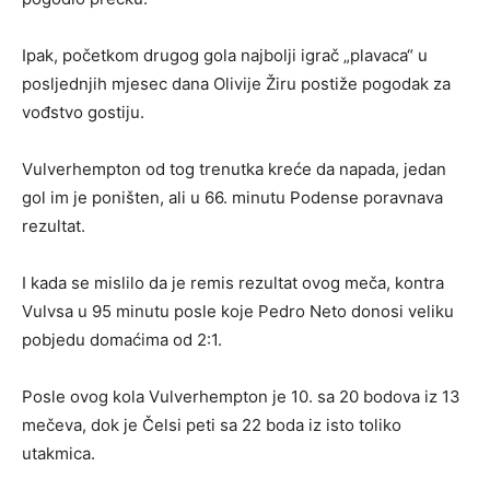
Ipak, početkom drugog gola najbolji igrač „plavaca“ u
posljednjih mjesec dana Olivije Žiru postiže pogodak za
vođstvo gostiju.
Vulverhempton od tog trenutka kreće da napada, jedan
gol im je poništen, ali u 66. minutu Podense poravnava
rezultat.
I kada se mislilo da je remis rezultat ovog meča, kontra
Vulvsa u 95 minutu posle koje Pedro Neto donosi veliku
pobjedu domaćima od 2:1.
Posle ovog kola Vulverhempton je 10. sa 20 bodova iz 13
mečeva, dok je Čelsi peti sa 22 boda iz isto toliko
utakmica.