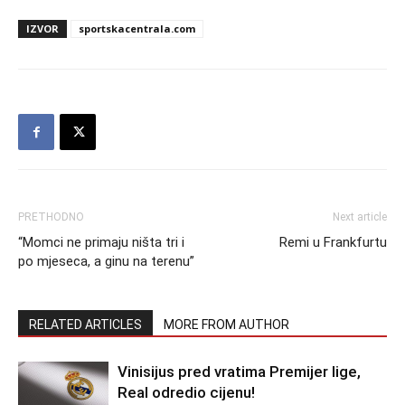
IZVOR
sportskacentrala.com
PRETHODNO
Next article
“Momci ne primaju ništa tri i
Remi u Frankfurtu
po mjeseca, a ginu na terenu”
RELATED ARTICLES
MORE FROM AUTHOR
Vinisijus pred vratima Premijer lige,
Real odredio cijenu!