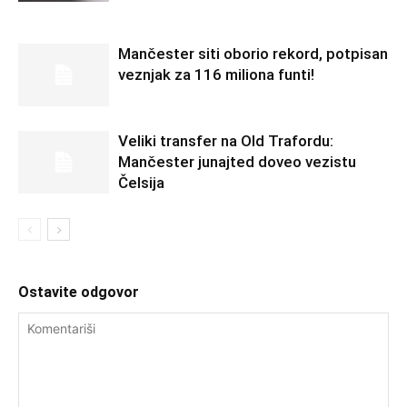
Mančester siti oborio rekord, potpisan
veznjak za 116 miliona funti!
Veliki transfer na Old Trafordu:
Mančester junajted doveo vezistu
Čelsija
Ostavite odgovor