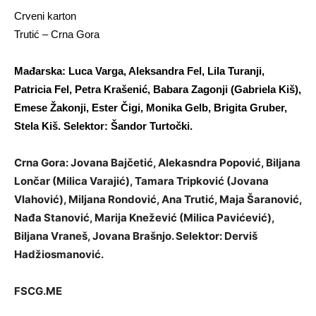
Crveni karton
Trutić – Crna Gora
Mađarska: Luca Varga, Aleksandra Fel, Lila Turanji,
Patricia Fel, Petra Krašenić, Babara Zagonji (Gabriela Kiš),
Emese Žakonji, Ester Čigi, Monika Gelb, Brigita Gruber,
Stela Kiš. Selektor: Šandor Turtočki.
Crna Gora: Jovana Bajčetić, Alekasndra Popović, Biljana
Lončar (Milica Varajić), Tamara Tripković (Jovana
Vlahović), Miljana Rondović, Ana Trutić, Maja Šaranović,
Nađa Stanović, Marija Knežević (Milica Pavićević),
Biljana Vraneš, Jovana Brašnjo. Selektor: Derviš
Hadžiosmanović.
FSCG.ME