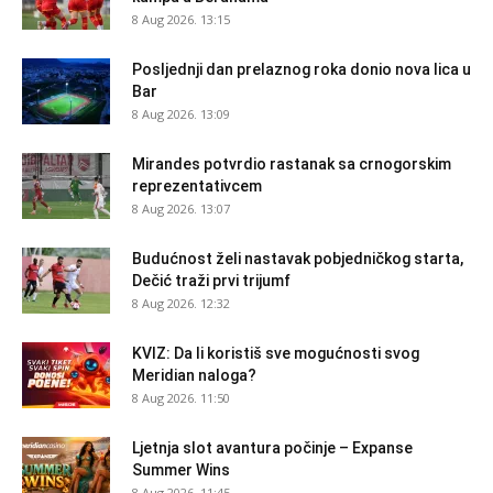
8 Aug 2026. 13:15
Posljednji dan prelaznog roka donio nova lica u
Bar
8 Aug 2026. 13:09
Mirandes potvrdio rastanak sa crnogorskim
reprezentativcem
8 Aug 2026. 13:07
Budućnost želi nastavak pobjedničkog starta,
Dečić traži prvi trijumf
8 Aug 2026. 12:32
KVIZ: Da li koristiš sve mogućnosti svog
Meridian naloga?
8 Aug 2026. 11:50
Ljetnja slot avantura počinje – Expanse
Summer Wins
8 Aug 2026. 11:45