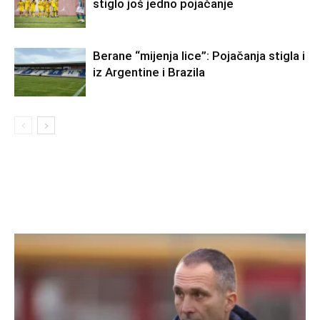
stiglo još jedno pojačanje
Berane “mijenja lice”: Pojačanja stigla i
iz Argentine i Brazila