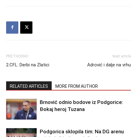
PRETHODNO
Next article
2.CFL: Derbi na Zlatici
Adrović i dalje na vrhu
RELATED ARTICLES
MORE FROM AUTHOR
Brnović odnio bodove iz Podgorice:
Đokaj heroj Tuzana
Podgorica sklopila tim: Na DG arenu