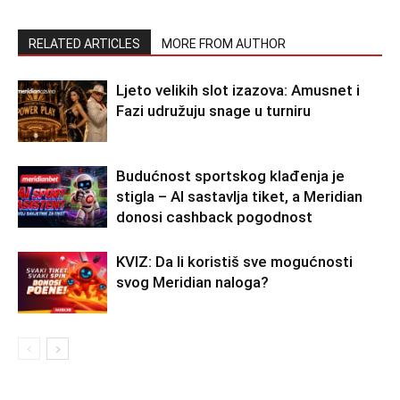
RELATED ARTICLES
MORE FROM AUTHOR
Ljeto velikih slot izazova: Amusnet i
Fazi udružuju snage u turniru
Budućnost sportskog klađenja je
stigla – AI sastavlja tiket, a Meridian
donosi cashback pogodnost
KVIZ: Da li koristiš sve mogućnosti
svog Meridian naloga?