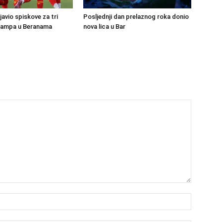
avio spiskove za tri
Posljednji dan prelaznog roka donio
kampa u Beranama
nova lica u Bar