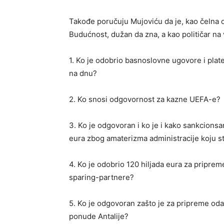
Takođe poručuju Mujoviću da je, kao čelna o
Budućnost, dužan da zna, a kao političar na
1. Ko je odobrio basnoslovne ugovore i plate 
na dnu?
2. Ko snosi odgovornost za kazne UEFA-e?
3. Ko je odgovoran i ko je i kako sankcions
eura zbog amaterizma administracije koju st
4. Ko je odobrio 120 hiljada eura za pripre
sparing-partnere?
5. Ko je odgovoran zašto je za pripreme oda
ponude Antalije?