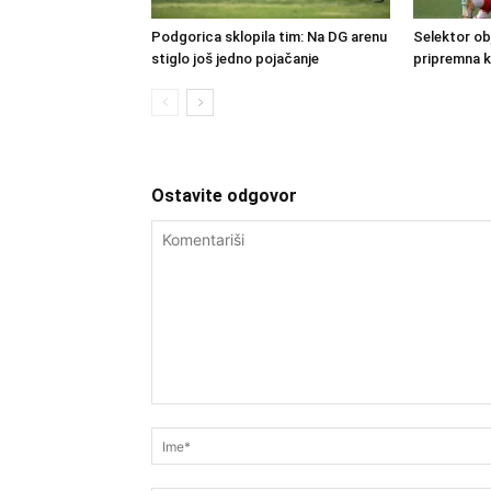
Podgorica sklopila tim: Na DG arenu
Selektor obj
stiglo još jedno pojačanje
pripremna 
Ostavite odgovor