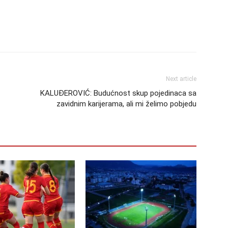
Next article
KALUĐEROVIĆ: Budućnost skup pojedinaca sa
zavidnim karijerama, ali mi želimo pobjedu