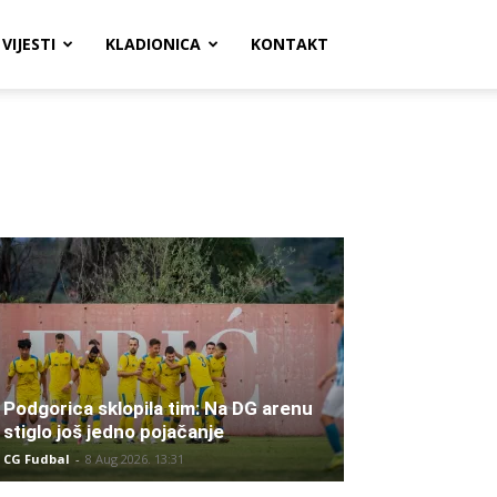
VIJESTI
KLADIONICA
KONTAKT
Podgorica sklopila tim: Na DG arenu
stiglo još jedno pojačanje
CG Fudbal
-
8 Aug 2026. 13:31