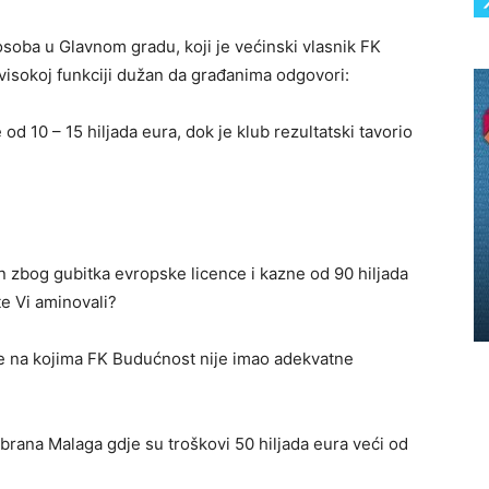
soba u Glavnom gradu, koji je većinski vlasnik FK
 visokoj funkciji dužan da građanima odgovori:
od 10 – 15 hiljada eura, dok je klub rezultatski tavorio
an zbog gubitka evropske licence i kazne od 90 hiljada
e Vi aminovali?
me na kojima FK Budućnost nije imao adekvatne
brana Malaga gdje su troškovi 50 hiljada eura veći od