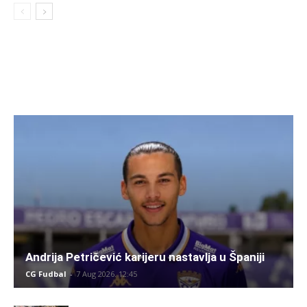
Andrija Petričević karijeru nastavlja u Španiji
CG Fudbal
-
7 Aug 2026. 12:45