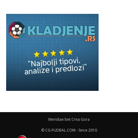
Meridian bet Crna Gora
© CG-FUDBAL.COM - Since 2010