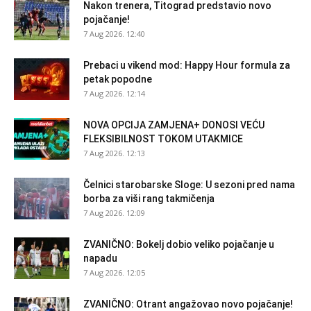
Nakon trenera, Titograd predstavio novo
pojačanje!
7 Aug 2026. 12:40
Prebaci u vikend mod: Happy Hour formula za
petak popodne
7 Aug 2026. 12:14
NOVA OPCIJA ZAMJENA+ DONOSI VEĆU
FLEKSIBILNOST TOKOM UTAKMICE
7 Aug 2026. 12:13
Čelnici starobarske Sloge: U sezoni pred nama
borba za viši rang takmičenja
7 Aug 2026. 12:09
ZVANIČNO: Bokelj dobio veliko pojačanje u
napadu
7 Aug 2026. 12:05
ZVANIČNO: Otrant angažovao novo pojačanje!