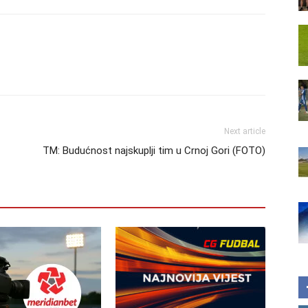
Next article
TM: Budućnost najskuplji tim u Crnoj Gori (FOTO)