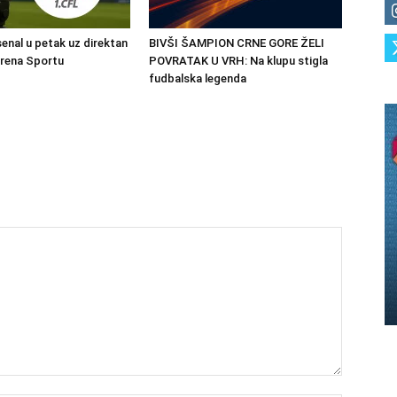
senal u petak uz direktan
BIVŠI ŠAMPION CRNE GORE ŽELI
Arena Sportu
POVRATAK U VRH: Na klupu stigla
fudbalska legenda