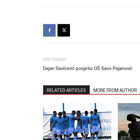
PRETHODNO
Dejan Savićević posjetio OŠ Savo Pejanović
RELATED ARTICLES
MORE FROM AUTHOR