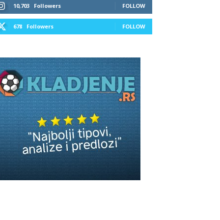
10,703
Followers
FOLLOW
678
Followers
FOLLOW