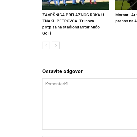
ZAVRŠNICA PRELAZNOG ROKA U
Mornar i Ar
ZNAKU PETROVCA: Tri nova
prenos na 
potpisa na stadionu Mitar Mićo
Goliš
Ostavite odgovor