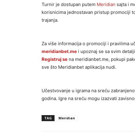
Turnir je dostupan putem
Meridian
sajta i m
korisnicima jednostavan pristup promociji 
trajanja.
Za više informacija o promociji i pravilima u
meridianbet.me
i upoznaj se sa svim detal
Registruj se
na meridianbet
.
me, pokupi pake
sve što Meridianbet aplikacija nudi.
Učestvovanje u igrama na sreću zabranjeno 
godina. Igre na sreću mogu izazvati zavisno
TAG
Meridian