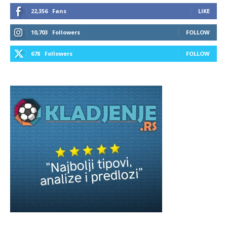
22,356
Fans
LIKE
10,703
Followers
FOLLOW
678
Followers
FOLLOW