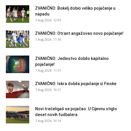
ZVANIČNO: Bokelj dobio veliko pojačanje u
napadu
7 Aug 2026. 12:05
ZVANIČNO: Otrant angažovao novo pojačanje!
7 Aug 2026. 11:36
ZVANIČNO: Jedinstvo dobilo kapitalno
pojačanje!
7 Aug 2026. 11:31
ZVANIČNO: Iskra dobila pojačanje iz Finske
7 Aug 2026. 10:21
Novi trećeligaš se pojačao: U Cijevnu stiglo
deset novih fudbalera
7 Aug 2026. 10:16