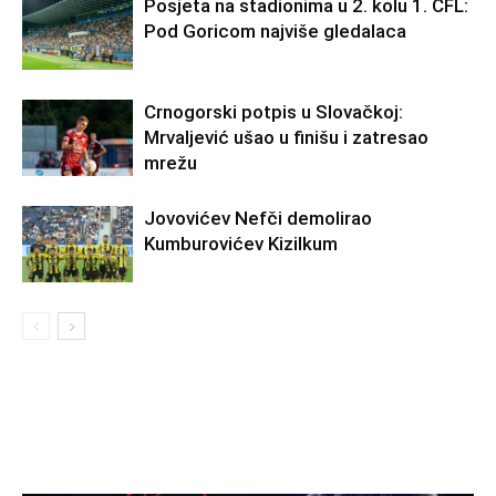
Posjeta na stadionima u 2. kolu 1. CFL:
Pod Goricom najviše gledalaca
Crnogorski potpis u Slovačkoj:
Mrvaljević ušao u finišu i zatresao
mrežu
Jovovićev Nefči demolirao
Kumburovićev Kizilkum