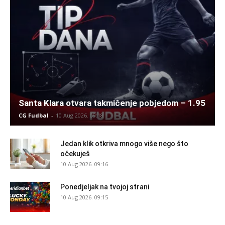
Santa Klara otvara takmičenje pobjedom – 1.95
CG Fudbal
-
10 Aug 2026. 09:18
Jedan klik otkriva mnogo više nego što
očekuješ
10 Aug 2026. 09:16
Ponedjeljak na tvojoj strani
10 Aug 2026. 09:15