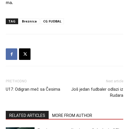
ma.
TAG
Breznica
CG FUDBAL
PRETHODNO
Next article
U17: Odigran meč sa Česima
Još jedan fudbaler odlazi iz
Rudara
RELATED ARTICLES
MORE FROM AUTHOR