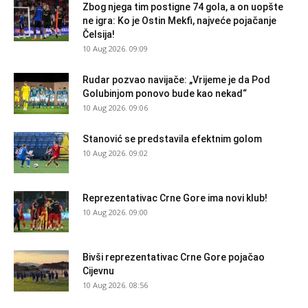
Zbog njega tim postigne 74 gola, a on uopšte
ne igra: Ko je Ostin Mekfi, najveće pojačanje
Čelsija!
10 Aug 2026. 09:09
Rudar pozvao navijače: „Vrijeme je da Pod
Golubinjom ponovo bude kao nekad“
10 Aug 2026. 09:06
Stanović se predstavila efektnim golom
10 Aug 2026. 09:02
Reprezentativac Crne Gore ima novi klub!
10 Aug 2026. 09:00
Bivši reprezentativac Crne Gore pojačao
Cijevnu
10 Aug 2026. 08:56