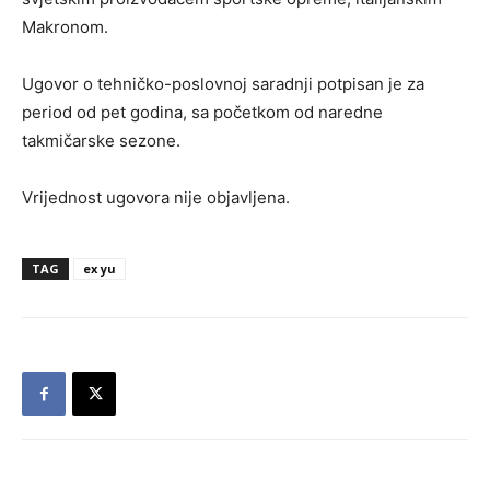
Makronom.
Ugovor o tehničko-poslovnoj saradnji potpisan je za
period od pet godina, sa početkom od naredne
takmičarske sezone.
Vrijednost ugovora nije objavljena.
TAG
ex yu