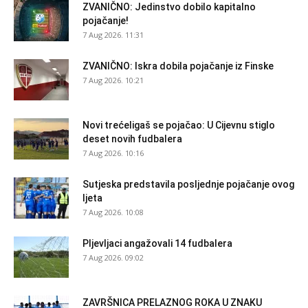
ZVANIČNO: Jedinstvo dobilo kapitalno
pojačanje!
7 Aug 2026. 11:31
ZVANIČNO: Iskra dobila pojačanje iz Finske
7 Aug 2026. 10:21
Novi trećeligaš se pojačao: U Cijevnu stiglo
deset novih fudbalera
7 Aug 2026. 10:16
Sutjeska predstavila posljednje pojačanje ovog
ljeta
7 Aug 2026. 10:08
Pljevljaci angažovali 14 fudbalera
7 Aug 2026. 09:02
ZAVRŠNICA PRELAZNOG ROKA U ZNAKU