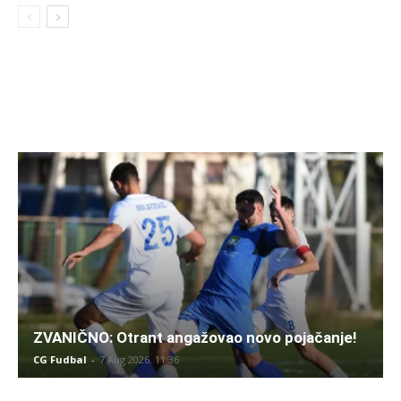
ZVANIČNO: Otrant angažovao novo pojačanje!
CG Fudbal
-
7 Aug 2026. 11:36