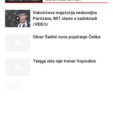
Vukotićeva majstorija nedovoljna
Partizanu, IMT slavio u nadoknadi
/VIDEO/
Oliver Šarkić novo pojačanje Čelika
Tanjga više nije trener Vojvodine