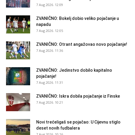
7 Aug 2026. 12:09
ZVANIČNO: Bokelj dobio veliko pojačanje u
napadu
7 Aug 2026. 12:05
ZVANIČNO: Otrant angažovao novo pojačanje!
7 Aug 2026. 11:36
ZVANIČNO: Jedinstvo dobilo kapitalno
pojačanje!
7 Aug 2026. 11:31
ZVANIČNO: Iskra dobila pojačanje iz Finske
7 Aug 2026. 10:21
Novi trećeligaš se pojačao: U Cijevnu stiglo
deset novih fudbalera
7 Aug 2026. 10:16