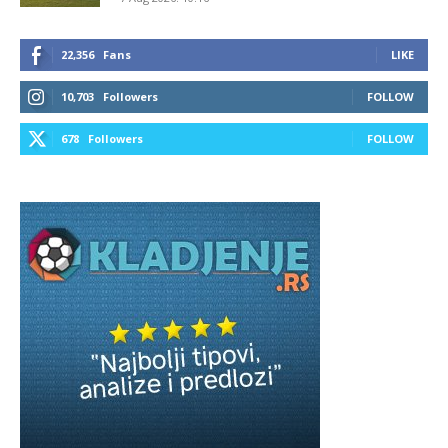
22,356
Fans
LIKE
10,703
Followers
FOLLOW
678
Followers
FOLLOW