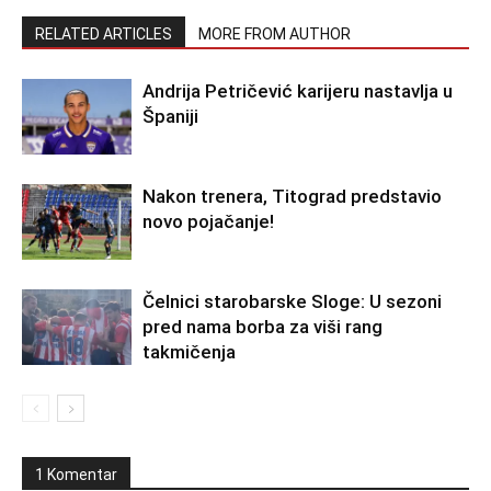
RELATED ARTICLES
MORE FROM AUTHOR
Andrija Petričević karijeru nastavlja u
Španiji
Nakon trenera, Titograd predstavio
novo pojačanje!
Čelnici starobarske Sloge: U sezoni
pred nama borba za viši rang
takmičenja
1 Komentar