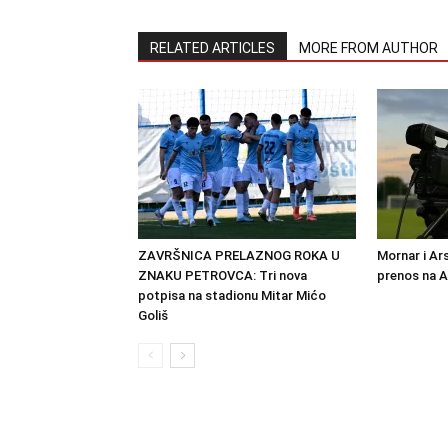
RELATED ARTICLES
MORE FROM AUTHOR
ZAVRŠNICA PRELAZNOG ROKA U
Mornar i Ar
ZNAKU PETROVCA: Tri nova
prenos na 
potpisa na stadionu Mitar Mićo
Goliš