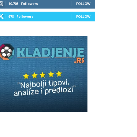
10,703
Followers
FOLLOW
678
Followers
FOLLOW