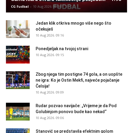
CG Fudbal
-
10 Aug 2026. 09:18
Jedan klik otkriva mnogo više nego što
očekuješ
10 Aug 2026. 09:16
Ponedjeljak na tvojoj strani
10 Aug 2026. 09:15
Zbog njega tim postigne 74 gola, a on uopšte
ne igra: Ko je Ostin Mekfi, najveće pojačanje
Čelsija!
10 Aug 2026. 09:09
Rudar pozvao navijače: „Vrijeme je da Pod
Golubinjom ponovo bude kao nekad“
10 Aug 2026. 09:06
Stanović se predstavila efektnim golom