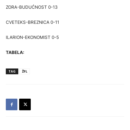
ZORA-BUDUĆNOST 0-13
CVETEKS-BREZNICA 0-11
ILARION-EKONOMIST 0-5
TABELA:
TAG
ŽFL