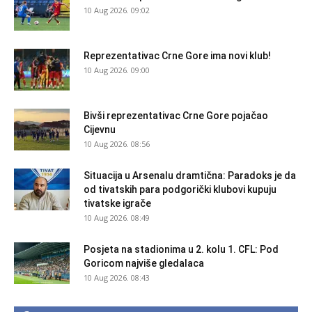
10 Aug 2026. 09:02
Reprezentativac Crne Gore ima novi klub!
10 Aug 2026. 09:00
Bivši reprezentativac Crne Gore pojačao
Cijevnu
10 Aug 2026. 08:56
Situacija u Arsenalu dramtična: Paradoks je da
od tivatskih para podgorički klubovi kupuju
tivatske igrače
10 Aug 2026. 08:49
Posjeta na stadionima u 2. kolu 1. CFL: Pod
Goricom najviše gledalaca
10 Aug 2026. 08:43