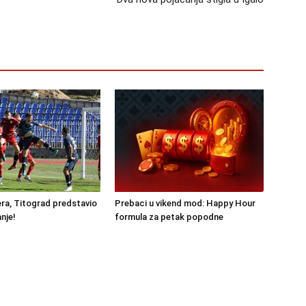
ra, Titograd predstavio
Prebaci u vikend mod: Happy Hour
nje!
formula za petak popodne