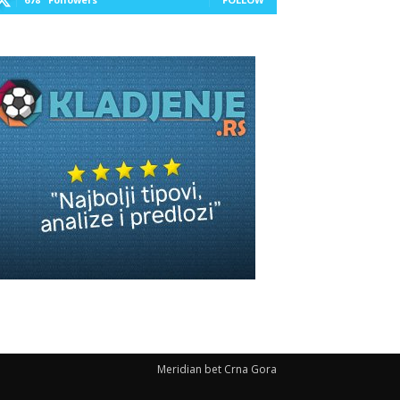
Meridian bet Crna Gora