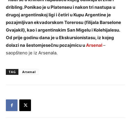
dribling. Ponikao je u Platenseu i nakon tri nastupa u
drugoj argentinskoj ligi i četiri u Kupu Argentine je
pozajmljivan ekvadorskom Torerosu (filijala Barselone
Gvajakil), kao i argentinskim San Migelu i Kolehijalesu.
Od prije godinu dana je u Ekskursionistasu, iz kojeg
dolazi na šestomjesečnu pozajmicu u
Arsenal
–
saopšteno je iz Arsenala.
TAG
Arsenal