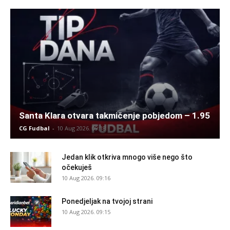
Santa Klara otvara takmičenje pobjedom – 1.95
CG Fudbal
-
10 Aug 2026. 09:18
Jedan klik otkriva mnogo više nego što
očekuješ
10 Aug 2026. 09:16
Ponedjeljak na tvojoj strani
10 Aug 2026. 09:15