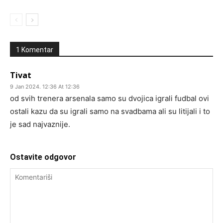
1 Komentar
Tivat
9 Jan 2024. 12:36 At 12:36
od svih trenera arsenala samo su dvojica igrali fudbal ovi
ostali kazu da su igrali samo na svadbama ali su litijali i to
je sad najvaznije.
Ostavite odgovor