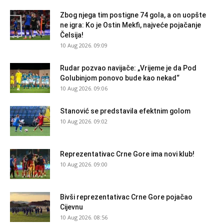
Zbog njega tim postigne 74 gola, a on uopšte
ne igra: Ko je Ostin Mekfi, najveće pojačanje
Čelsija!
10 Aug 2026. 09:09
Rudar pozvao navijače: „Vrijeme je da Pod
Golubinjom ponovo bude kao nekad“
10 Aug 2026. 09:06
Stanović se predstavila efektnim golom
10 Aug 2026. 09:02
Reprezentativac Crne Gore ima novi klub!
10 Aug 2026. 09:00
Bivši reprezentativac Crne Gore pojačao
Cijevnu
10 Aug 2026. 08:56