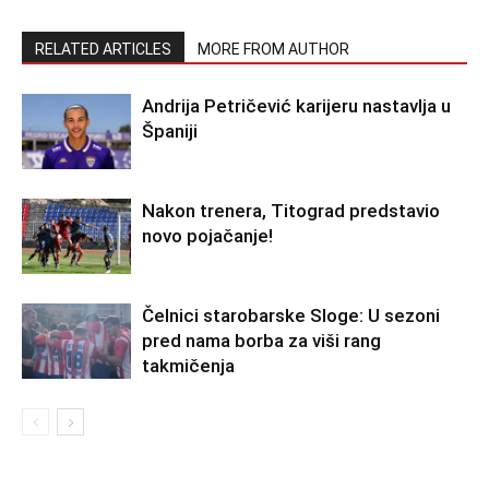
RELATED ARTICLES
MORE FROM AUTHOR
Andrija Petričević karijeru nastavlja u
Španiji
Nakon trenera, Titograd predstavio
novo pojačanje!
Čelnici starobarske Sloge: U sezoni
pred nama borba za viši rang
takmičenja