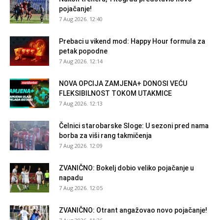
pojačanje!
7 Aug 2026. 12:40
Prebaci u vikend mod: Happy Hour formula za
petak popodne
7 Aug 2026. 12:14
NOVA OPCIJA ZAMJENA+ DONOSI VEĆU
FLEKSIBILNOST TOKOM UTAKMICE
7 Aug 2026. 12:13
Čelnici starobarske Sloge: U sezoni pred nama
borba za viši rang takmičenja
7 Aug 2026. 12:09
ZVANIČNO: Bokelj dobio veliko pojačanje u
napadu
7 Aug 2026. 12:05
ZVANIČNO: Otrant angažovao novo pojačanje!