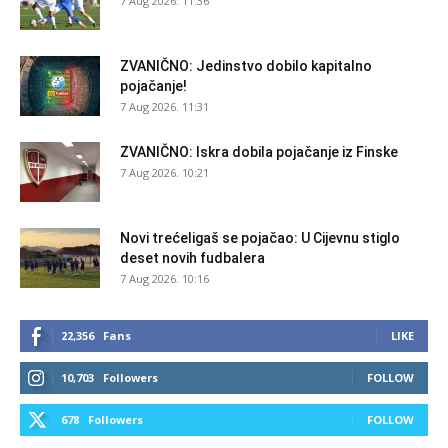
7 Aug 2026. 11:36
ZVANIČNO: Jedinstvo dobilo kapitalno
pojačanje!
7 Aug 2026. 11:31
ZVANIČNO: Iskra dobila pojačanje iz Finske
7 Aug 2026. 10:21
Novi trećeligaš se pojačao: U Cijevnu stiglo
deset novih fudbalera
7 Aug 2026. 10:16
22,356
Fans
LIKE
10,703
Followers
FOLLOW
678
Followers
FOLLOW