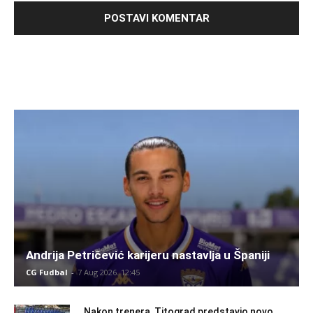
Andrija Petričević karijeru nastavlja u Španiji
CG Fudbal
-
7 Aug 2026. 12:45
Nakon trenera, Titograd predstavio novo