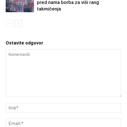
pred nama borba za viši rang
takmičenja
Ostavite odgovor