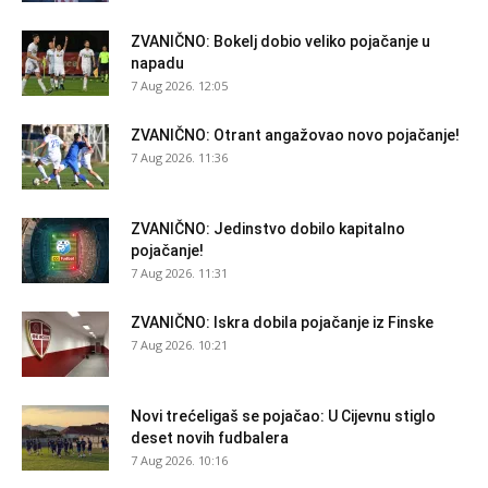
ZVANIČNO: Bokelj dobio veliko pojačanje u
napadu
7 Aug 2026. 12:05
ZVANIČNO: Otrant angažovao novo pojačanje!
7 Aug 2026. 11:36
ZVANIČNO: Jedinstvo dobilo kapitalno
pojačanje!
7 Aug 2026. 11:31
ZVANIČNO: Iskra dobila pojačanje iz Finske
7 Aug 2026. 10:21
Novi trećeligaš se pojačao: U Cijevnu stiglo
deset novih fudbalera
7 Aug 2026. 10:16