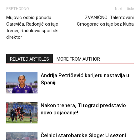
PRETHODNO
Next article
Mujović odbio ponudu
ZVANIČNO: Talentovani
Carevića, Radonjić ostaje
Crnogorac ostaje bez kluba
trener, Radulović sportski
direktor
RELATED ARTICLES
MORE FROM AUTHOR
Andrija Petričević karijeru nastavlja u
Španiji
Nakon trenera, Titograd predstavio
novo pojačanje!
Čelnici starobarske Sloge: U sezoni