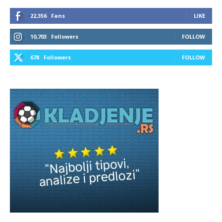
22,356
Fans
LIKE
10,703
Followers
FOLLOW
678
Followers
FOLLOW