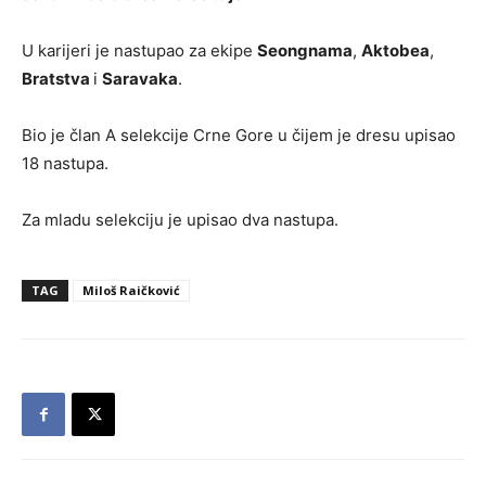
U karijeri je nastupao za ekipe
Seongnama
,
Aktobea
,
Bratstva
i
Saravaka
.
Bio je član A selekcije Crne Gore u čijem je dresu upisao
18 nastupa.
Za mladu selekciju je upisao dva nastupa.
TAG
Miloš Raičković