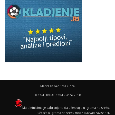
Meridian bet Crna Gora
© CG-FUDBAL.COM - Since 2010
Maloletnicima je zabranjeno da učestvuju u igrama na sreću,
učešće u igrama na sreću može izazvati zavisnost.