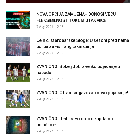
NOVA OPCIJA ZAMJENA+ DONOSI VEĆU
FLEKSIBILNOST TOKOM UTAKMICE
7 Aug 2026. 12:13
Čelnici starobarske Sloge: U sezoni pred nama
borba za viši rang takmičenja
7 Aug 2026. 12:09
ZVANIČNO: Bokelj dobio veliko pojačanje u
napadu
7 Aug 2026. 12:05
ZVANIČNO: Otrant angažovao novo pojačanje!
7 Aug 2026. 11:36
ZVANIČNO: Jedinstvo dobilo kapitalno
pojačanje!
7 Aug 2026. 11:31