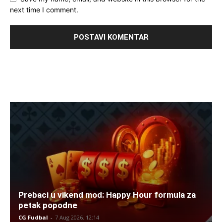
next time I comment.
Prebaci u vikend mod: Happy Hour formula za
petak popodne
CG Fudbal
-
7 Aug 2026. 12:14