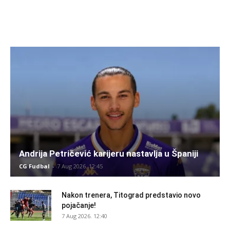
Andrija Petričević karijeru nastavlja u Španiji
CG Fudbal
-
7 Aug 2026. 12:45
Nakon trenera, Titograd predstavio novo
pojačanje!
7 Aug 2026. 12:40