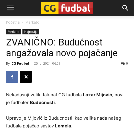
CG-
Početna
Merkato
Merkato
Najnovije
Fudbal
ZVANIČNO: Budućnost
angažovala novo pojačanje
By
CG Fudbal
-
25 Jul 2024. 06:09
0
Nekadašnji veliki talenat CG fudbala
Lazar Mijović
, novi
je fudbaler
Budućnosti
.
Upravo je Mijović iz Budućnosti, kao velika nada našeg
fudbala pojačao sastav
Lomela
.