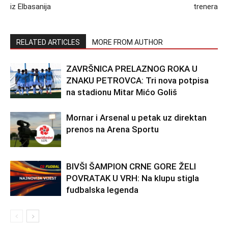
iz Elbasanija
trenera
RELATED ARTICLES
MORE FROM AUTHOR
ZAVRŠNICA PRELAZNOG ROKA U
ZNAKU PETROVCA: Tri nova potpisa
na stadionu Mitar Mićo Goliš
Mornar i Arsenal u petak uz direktan
prenos na Arena Sportu
BIVŠI ŠAMPION CRNE GORE ŽELI
POVRATAK U VRH: Na klupu stigla
fudbalska legenda