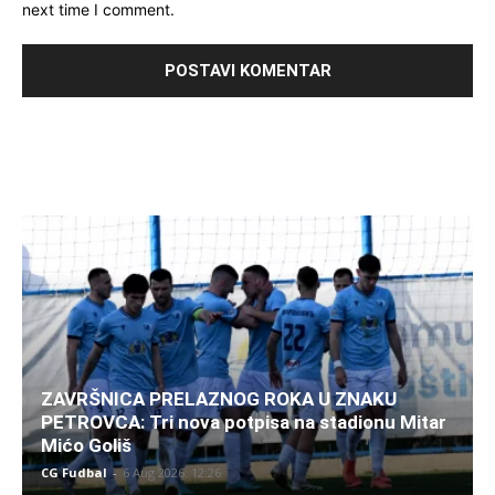
next time I comment.
ZAVRŠNICA PRELAZNOG ROKA U ZNAKU
PETROVCA: Tri nova potpisa na stadionu Mitar
Mićo Goliš
CG Fudbal
-
6 Aug 2026. 12:26