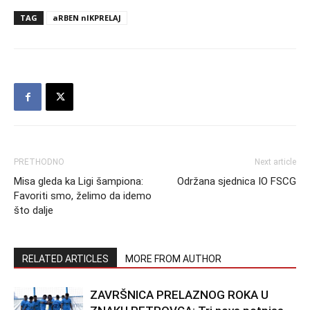
TAG
aRBEN nIKPRELAJ
PRETHODNO
Next article
Misa gleda ka Ligi šampiona:
Održana sjednica IO FSCG
Favoriti smo, želimo da idemo
što dalje
RELATED ARTICLES
MORE FROM AUTHOR
ZAVRŠNICA PRELAZNOG ROKA U