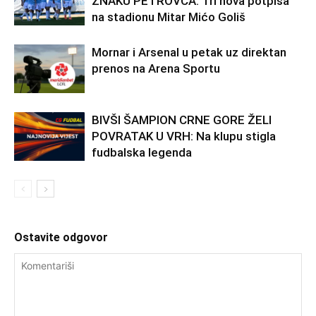
ZNAKU PETROVCA: Tri nova potpisa
na stadionu Mitar Mićo Goliš
Mornar i Arsenal u petak uz direktan
prenos na Arena Sportu
BIVŠI ŠAMPION CRNE GORE ŽELI
POVRATAK U VRH: Na klupu stigla
fudbalska legenda
Ostavite odgovor