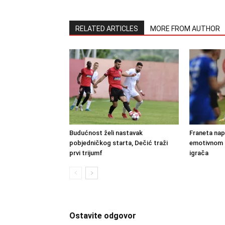
RELATED ARTICLES
MORE FROM AUTHOR
Budućnost želi nastavak
Franeta nap
pobjedničkog starta, Dečić traži
emotivnom 
prvi trijumf
igrača
Ostavite odgovor