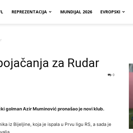
FL
REPREZENTACIJA
MUNDIJAL 2026
EVROPSKI
r
ojačanja za Rudar
0
i golman Azir Muminović pronašao je novi klub.
a iz Bijeljine, koja je ispala u Prvu ligu RS, a sada je
valja.