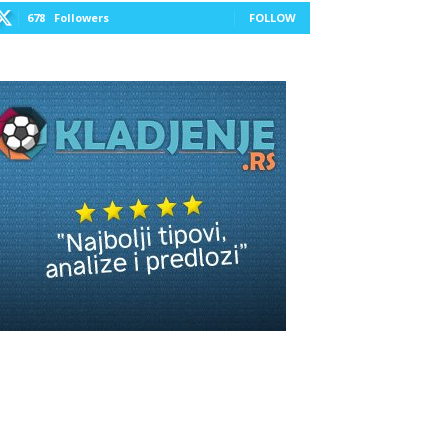
678
Followers
FOLLOW