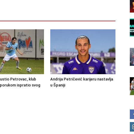
ustio Petrovac, klub
Andrija Petričević karijeru nastavlja
porukom ispratio svog
u Španiji